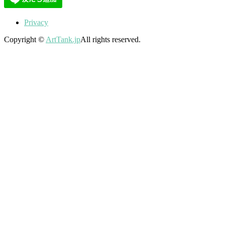
Privacy
Copyright ©
ArtTank.jp
All rights reserved.