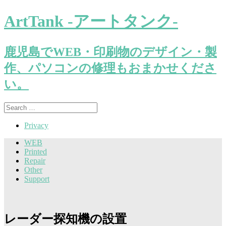
ArtTank -アートタンク-
鹿児島でWEB・印刷物のデザイン・製
作、パソコンの修理もおまかせくださ
い。
Search
for:
Privacy
WEB
Printed
Repair
Other
Support
レーダー探知機の設置