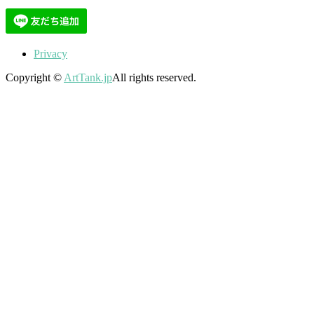
Privacy
Copyright ©
ArtTank.jp
All rights reserved.