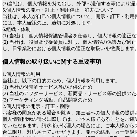
(3)当社は、個人情報を持ち出し、外部へ送信する等により
5.個人情報の開示・訂正・利用停止・消去について
当社は、本人が自己の個人情報について、開示・訂正・利用
には、本人確認の上、適切に対処します。
6.組織・体制
(1) 当社は、個人情報保護管理者を任命し、個人情報の適正
(2) 当社は、役員及び従業員に対し、個人情報の保護及び適
し、日常業務における個人情報の適正な取扱いを徹底します
個人情報の取り扱いに関する重要事項
1.個人情報の利用
当社は、以下の目的のため、個人情報を利用します。
(1) 当社の付帯的サービス等の提供のため
(2) 当社のアフターサービス、新商品・サービス等の提供のた
(3) マーケティング活動、商品開発のため
2.個人情報の開示・訂正・削除
お客様の同意がある場合を除き、第三者への個人情報の提供
個人情報開示の請求に際しては、ご本人様であることをご確
ていただきます。請求者が代理人の場合には、ご本人様から
合に限り、対応させていただきます。開示の結果、万一登録