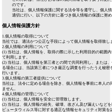
のです。
当社は、個人情報保護に関する法令等を遵守し、個人情
適切に行い、以下の方針に基づき個人情報の保護に努め
個人情報保護方針
1.個人情報の取得について
当社では、適法かつ公正な手段によって個人情報を取得致し
2.個人情報の利用について
(1) 当社は、個人情報を、取得の際に示した利用目的の範囲
て利用します。
(2) 当社は、個人情報を第三者との間で共同利用し、または
る場合には、当該第三者につき厳正な調査を行ったうえ秘密
行います。
3.個人情報の第三者提供について
当社は、法令に定める場合を除き、個人情報を事前に本人の
ません。
4.個人情報の管理について
(1) 当社は、個人情報を安全に管理致します。
(2) 当社は、個人情報の紛失、破壊、改ざん及び漏えいなど
ピュータウィルス等に対する適正な情報セキュリティ対策を