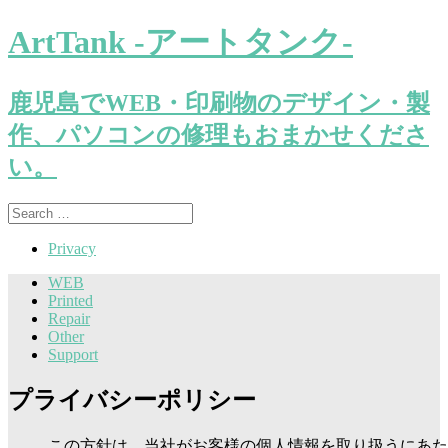
ArtTank -アートタンク-
鹿児島でWEB・印刷物のデザイン・製
作、パソコンの修理もおまかせくださ
い。
Search
for:
Privacy
WEB
Printed
Repair
Other
Support
プライバシーポリシー
この方針は、当社がお客様の個人情報を取り扱うにあた