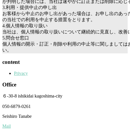
が判明した場合には、当社は速やかに訂正または削除に応じ
3.利用・提供中止の申し出
お客様から中止のお申し出があった場合は、お申し出のあっ
の当社での利用を中止する措置をとります。
4.個人情報の取り扱い
当社は、個人情報の取り扱いについて継続的に見直し、改善
5.問合せ窓口
個人情報の開示・訂正・削除や利用の中止等に関しましては
い。
content
Privacy
Office
６-30-8 ishikidai kagoshima-city
050-6879-0261
Seishiro Tanabe
Mail